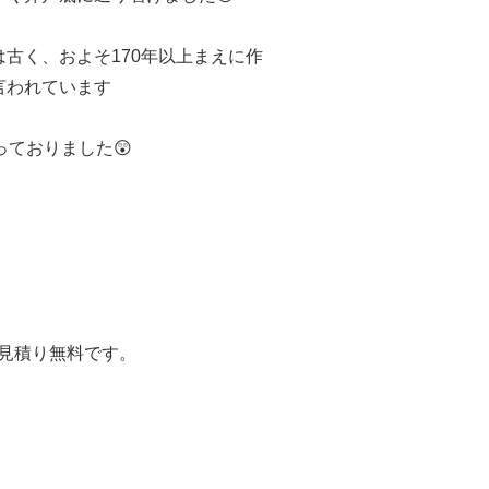
は古く、およそ170年以上まえに作
言われています
ておりました😲
お見積り無料です。