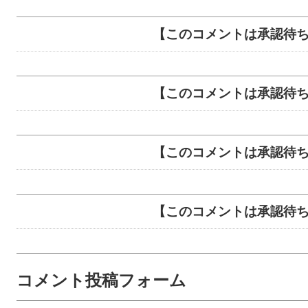
【このコメントは承認待
【このコメントは承認待
【このコメントは承認待
【このコメントは承認待
コメント投稿フォーム