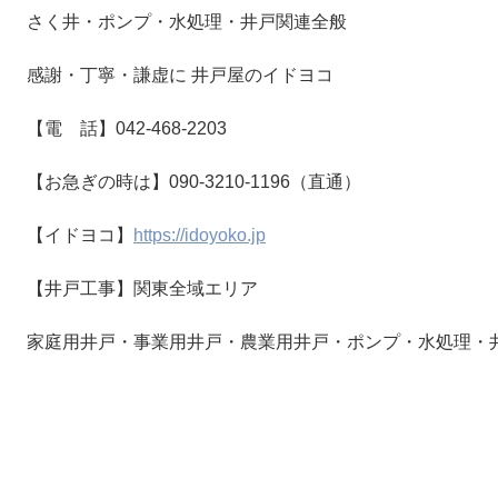
さく井・ポンプ・水処理・井戸関連全般
感謝・丁寧・謙虚に 井戸屋のイドヨコ
【電 話】042-468-2203
【お急ぎの時は】090-3210-1196（直通）
【イドヨコ】
https://idoyoko.jp
【井戸工事】関東全域エリア
家庭用井戸・事業用井戸・農業用井戸・ポンプ・水処理・