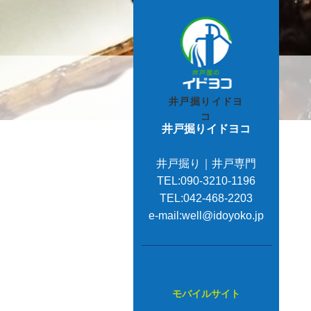
井戸掘りイドヨ
コ
井戸掘りイドヨコ
井戸掘り｜井戸専門
TEL:090-3210-1196
TEL:042-468-2203
e-mail:well@idoyoko.jp
モバイルサイト