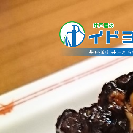
井戸掘り 井戸さ