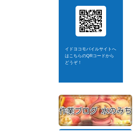
イドヨコモバイルサイトへ
はこちらのQRコードから
どうぞ！