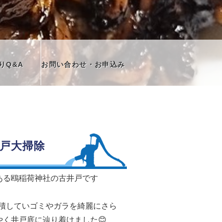
りQ&A
お問い合わせ・お申込み
戸大掃除
ある鴎稲荷神社の古井戸です
堆積していゴミやガラを綺麗にさら
やく井戸底に辿り着けました😊