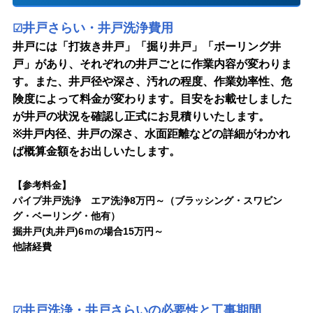
井戸さらい・井戸洗浄費用
☑
井戸には「打抜き井戸」「掘り井戸」「ボーリング井
戸」があり、それぞれの井戸ごとに作業内容が変わりま
す。また、井戸径や深さ、汚れの程度、作業効率性、危
険度によって料金が変わります。目安をお載せしました
が井戸の状況を確認し正式にお見積りいたします。
※井戸内径、井戸の深さ、水面距離などの詳細がわかれ
ば概算金額をお出しいたします。
【参考料金】
パイプ井戸洗浄 エア洗浄8万円～（ブラッシング・スワビン
グ・ベーリング・他有）
掘井戸(丸井戸)6ｍの場合15万円～
他諸経費
井戸洗浄・井戸さらいの必要性と工事期間
☑