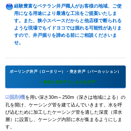
経験豊富なベテラン井戸職人がお客様の地域、ご使
用になる用途により最適な工法をご提案いたしま
す。また、狭小スペースだからと他店様で断られる
ような現場でもイドヨコでは掘れる可能性がありま
すので、井戸掘りを諦める前にご相談くださいま
せ。
ボーリング井戸（ロータリー）・突き井戸（パーカッション）
一般的に深井戸といわれる井戸
掘削機
☑
を用い深さ30m～250m（深さは地域による）の
孔を開け、ケーシング管を建て込んでいきます。水を呼
び込むために加工したケーシング管を適した深度（滞水
層）に設置し、ケーシング内部に水が集まるようにしま
す。