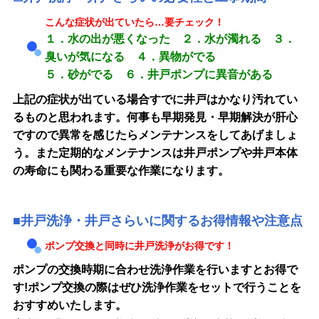
こんな症状が出ていたら…要チェック！
１．水の出が悪くなった ２．水が濁れる ３．
臭いが気になる ４．異物がでる
５．砂がでる ６．井戸ポンプに異音がある
上記の症状が出ている場合すでに井戸はかなり汚れてい
るものと思われます。何事も早期発見・早期解決が肝心
ですので異常を感じたらメンテナンスをしてあげましょ
う。また定期的なメンテナンスは井戸ポンプや井戸本体
の寿命にも関わる重要な作業になります。
■
井戸洗浄・井戸さらいに関するお得情報や注意点
ポンプ交換と同時に井戸洗浄がお得です！
ポンプの交換時期に合わせ洗浄作業を行いますとお得で
す!
ポンプ交換の際はぜひ洗浄作業をセットで行うことを
おすすめいたします。