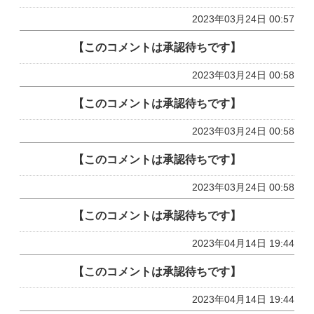
2023年03月24日 00:57
【このコメントは承認待ちです】
2023年03月24日 00:58
【このコメントは承認待ちです】
2023年03月24日 00:58
【このコメントは承認待ちです】
2023年03月24日 00:58
【このコメントは承認待ちです】
2023年04月14日 19:44
【このコメントは承認待ちです】
2023年04月14日 19:44