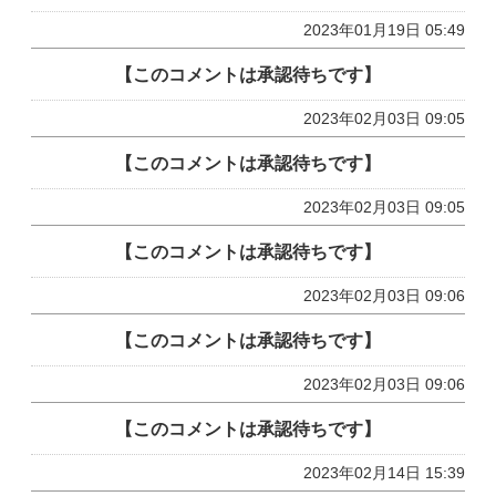
2023年01月19日 05:49
【このコメントは承認待ちです】
2023年02月03日 09:05
【このコメントは承認待ちです】
2023年02月03日 09:05
【このコメントは承認待ちです】
2023年02月03日 09:06
【このコメントは承認待ちです】
2023年02月03日 09:06
【このコメントは承認待ちです】
2023年02月14日 15:39