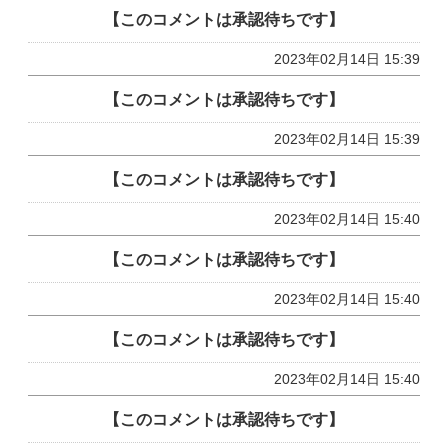
【このコメントは承認待ちです】
2023年02月14日 15:39
【このコメントは承認待ちです】
2023年02月14日 15:39
【このコメントは承認待ちです】
2023年02月14日 15:40
【このコメントは承認待ちです】
2023年02月14日 15:40
【このコメントは承認待ちです】
2023年02月14日 15:40
【このコメントは承認待ちです】