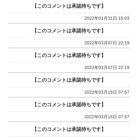
【このコメントは承認待ちです】
2022年01月31日 15:03
【このコメントは承認待ちです】
2022年03月07日 22:19
【このコメントは承認待ちです】
2022年03月07日 22:19
【このコメントは承認待ちです】
2022年03月15日 07:57
【このコメントは承認待ちです】
2022年03月15日 07:57
【このコメントは承認待ちです】