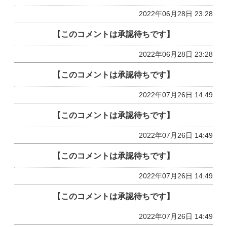
2022年06月28日 23:28
【このコメントは承認待ちです】
2022年06月28日 23:28
【このコメントは承認待ちです】
2022年07月26日 14:49
【このコメントは承認待ちです】
2022年07月26日 14:49
【このコメントは承認待ちです】
2022年07月26日 14:49
【このコメントは承認待ちです】
2022年07月26日 14:49