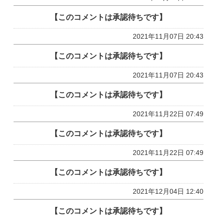
【このコメントは承認待ちです】
2021年11月07日 20:43
【このコメントは承認待ちです】
2021年11月07日 20:43
【このコメントは承認待ちです】
2021年11月22日 07:49
【このコメントは承認待ちです】
2021年11月22日 07:49
【このコメントは承認待ちです】
2021年12月04日 12:40
【このコメントは承認待ちです】