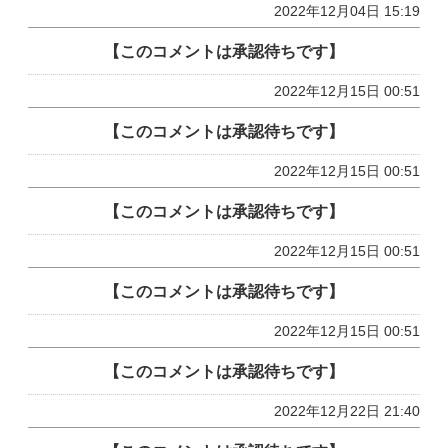
2022年12月04日 15:19
【このコメントは承認待ちです】
2022年12月15日 00:51
【このコメントは承認待ちです】
2022年12月15日 00:51
【このコメントは承認待ちです】
2022年12月15日 00:51
【このコメントは承認待ちです】
2022年12月15日 00:51
【このコメントは承認待ちです】
2022年12月22日 21:40