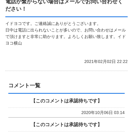
電話が繋がらない場合はメールでお問い合わせく
ださい！
イドヨコです。ご連絡誠にありがとうございます。
日中は電話に出られないことが多いので、お問い合わせはメール
で頂けますと非常に助かります。よろしくお願い致します。イド
ヨコ横山
2021年02月02日 22:22
コメント一覧
【このコメントは承認待ちです】
2020年10月06日 03:14
【このコメントは承認待ちです】