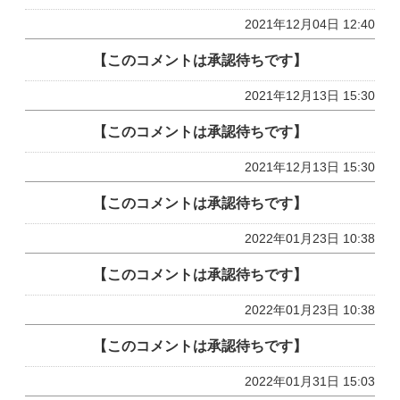
2021年12月04日 12:40
【このコメントは承認待ちです】
2021年12月13日 15:30
【このコメントは承認待ちです】
2021年12月13日 15:30
【このコメントは承認待ちです】
2022年01月23日 10:38
【このコメントは承認待ちです】
2022年01月23日 10:38
【このコメントは承認待ちです】
2022年01月31日 15:03